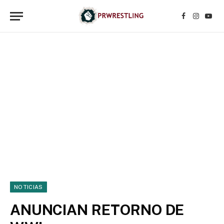
Facebook
Instagr
YouT
NOTICIAS
ANUNCIAN RETORNO DE