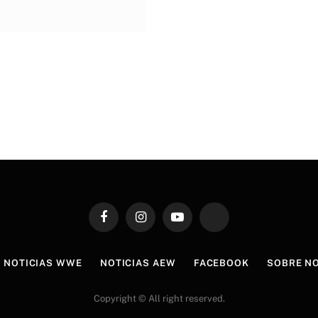
Facebook
Instagram
YouTube
TikTok
NOTICIAS WWE
NOTICIAS AEW
FACEBOOK
SOBRE N
Copyright © All right reserved.