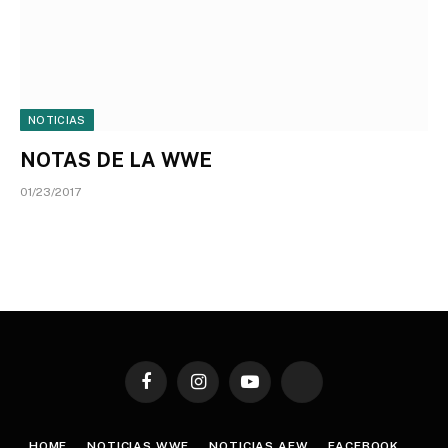
NOTICIAS
NOTAS DE LA WWE
01/23/2017
Facebook
Instagram
YouTube
TikTok
HOME
NOTICIAS WWE
NOTICIAS AEW
FACEBOOK