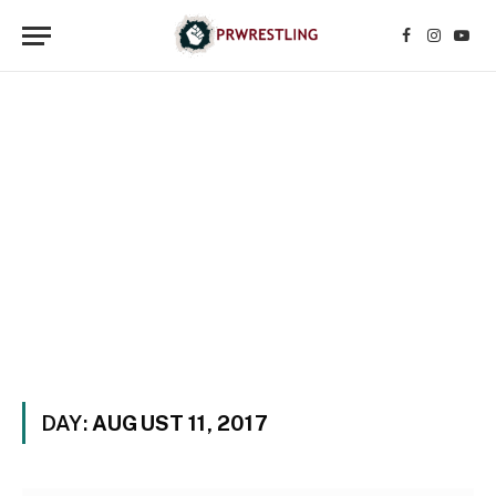
Facebook
Instagr
YouT
DAY:
AUGUST 11, 2017