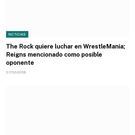
NOTICIAS
The Rock quiere luchar en WrestleMania;
Reigns mencionado como posible
oponente
07/30/2018