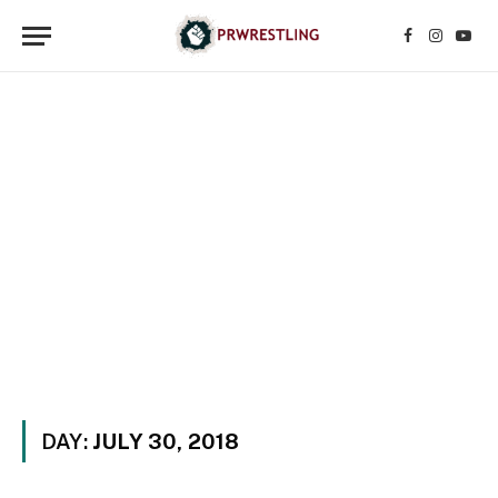
Facebook
Instagr
YouT
DAY:
JULY 30, 2018