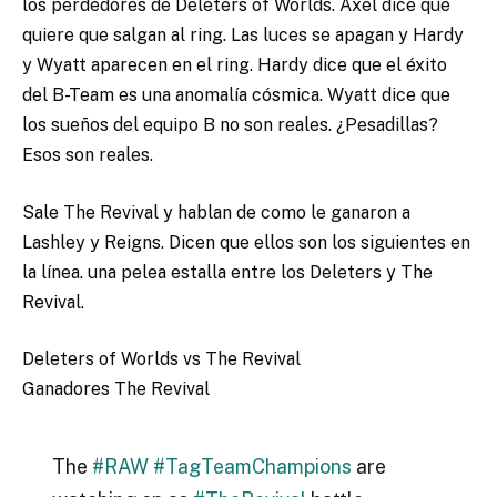
los perdedores de Deleters of Worlds. Axel dice que
quiere que salgan al ring. Las luces se apagan y Hardy
y Wyatt aparecen en el ring. Hardy dice que el éxito
del B-Team es una anomalía cósmica. Wyatt dice que
los sueños del equipo B no son reales. ¿Pesadillas?
Esos son reales.
Sale The Revival y hablan de como le ganaron a
Lashley y Reigns. Dicen que ellos son los siguientes en
la línea. una pelea estalla entre los Deleters y The
Revival.
Deleters of Worlds vs The Revival
Ganadores The Revival
The
#RAW
#TagTeamChampions
are