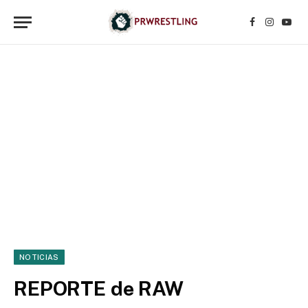
Facebook
Instagr
YouT
NOTICIAS
REPORTE de RAW