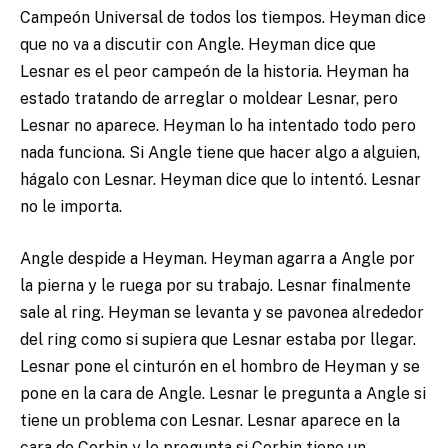
Campeón Universal de todos los tiempos. Heyman dice
que no va a discutir con Angle. Heyman dice que
Lesnar es el peor campeón de la historia. Heyman ha
estado tratando de arreglar o moldear Lesnar, pero
Lesnar no aparece. Heyman lo ha intentado todo pero
nada funciona. Si Angle tiene que hacer algo a alguien,
hágalo con Lesnar. Heyman dice que lo intentó. Lesnar
no le importa.
Angle despide a Heyman. Heyman agarra a Angle por
la pierna y le ruega por su trabajo. Lesnar finalmente
sale al ring. Heyman se levanta y se pavonea alrededor
del ring como si supiera que Lesnar estaba por llegar.
Lesnar pone el cinturón en el hombro de Heyman y se
pone en la cara de Angle. Lesnar le pregunta a Angle si
tiene un problema con Lesnar. Lesnar aparece en la
cara de Corbin y le pregunta si Corbin tiene un