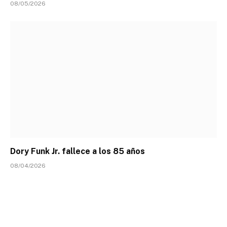
08/05/2026
Dory Funk Jr. fallece a los 85 años
08/04/2026