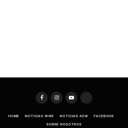
Facebook
Instagram
YouTube
TikTok
HOME
NOTICIAS WWE
NOTICIAS AEW
FACEBOOK
SOBRE NOSOTROS