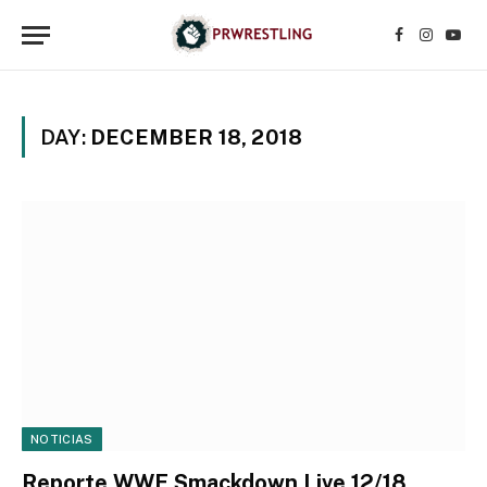
Facebook
Instagr
YouT
DAY:
DECEMBER 18, 2018
NOTICIAS
Reporte WWE Smackdown Live 12/18