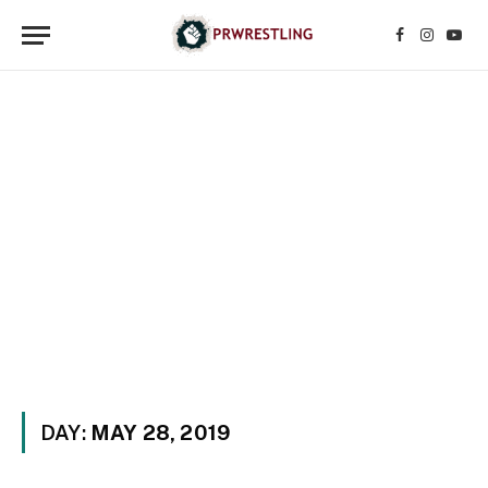
Facebook
Instagr
YouT
DAY:
MAY 28, 2019