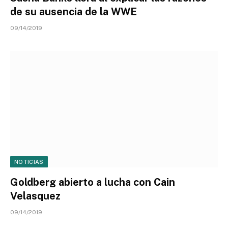
de su ausencia de la WWE
09/14/2019
NOTICIAS
Goldberg abierto a lucha con Cain
Velasquez
09/14/2019