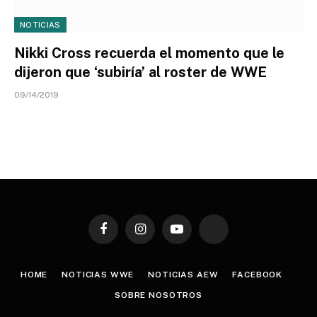
NOTICIAS
Nikki Cross recuerda el momento que le
dijeron que ‘subiría’ al roster de WWE
09/14/2019
Facebook
Instagram
YouTube
TikTok
HOME
NOTICIAS WWE
NOTICIAS AEW
FACEBOOK
SOBRE NOSOTROS