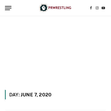
Facebook
Instagr
YouT
DAY:
JUNE 7, 2020