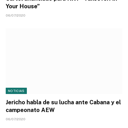
Your House”
06/07/2020
NOTICIAS
Jericho habla de su lucha ante Cabana y el
campeonato AEW
06/07/2020