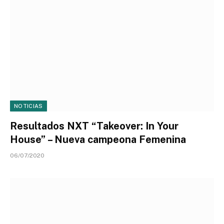
NOTICIAS
Resultados NXT “Takeover: In Your
House” – Nueva campeona Femenina
06/07/2020