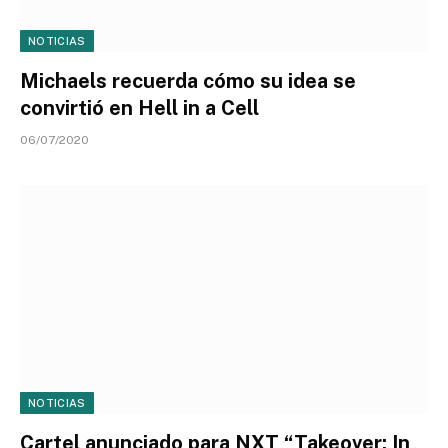
NOTICIAS
Michaels recuerda cómo su idea se
convirtió en Hell in a Cell
06/07/2020
NOTICIAS
Cartel anunciado para NXT “Takeover: In