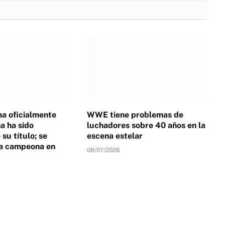
a oficialmente
WWE tiene problemas de
 ha sido
luchadores sobre 40 años en la
su título; se
escena estelar
a campeona en
08/07/2026