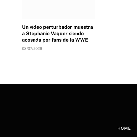
Un vídeo perturbador muestra
a Stephanie Vaquer siendo
acosada por fans de la WWE
08/07/2026
HOME