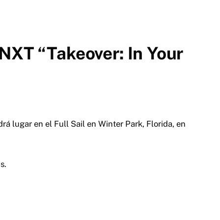
NXT “Takeover: In Your
á lugar en el Full Sail en Winter Park, Florida, en
s.