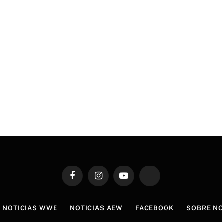
Facebook
Instagram
YouTube
TikTok
NOTICIAS WWE
NOTICIAS AEW
FACEBOOK
SOBRE N