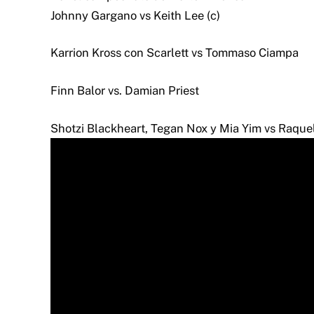
Johnny Gargano vs Keith Lee (c)
Karrion Kross con Scarlett vs Tommaso Ciampa
Finn Balor vs. Damian Priest
Shotzi Blackheart, Tegan Nox y Mia Yim vs Raque