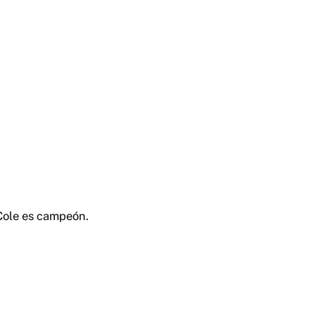
i Cole es campeón.