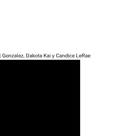
l Gonzalez, Dakota Kai y Candice LeRae