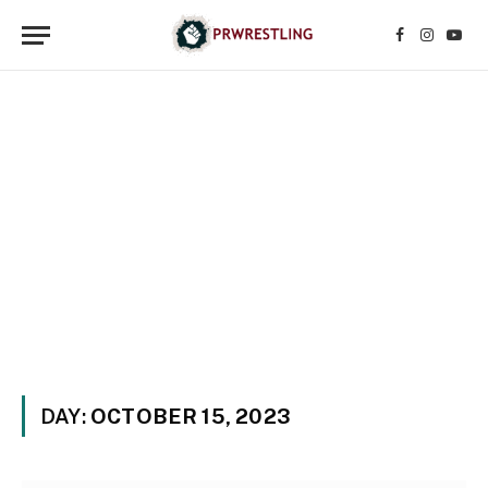
Facebook
Instagr
YouT
DAY:
OCTOBER 15, 2023