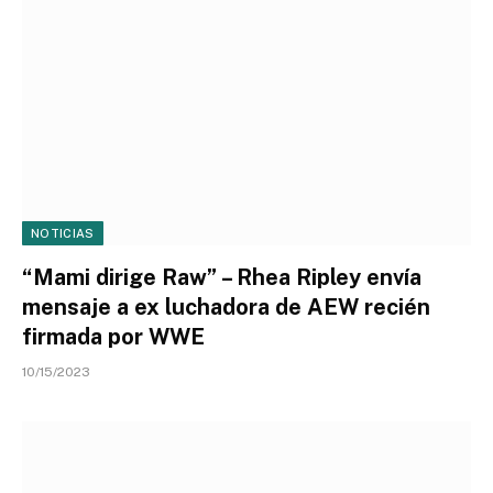
NOTICIAS
“Mami dirige Raw” – Rhea Ripley envía
mensaje a ex luchadora de AEW recién
firmada por WWE
10/15/2023