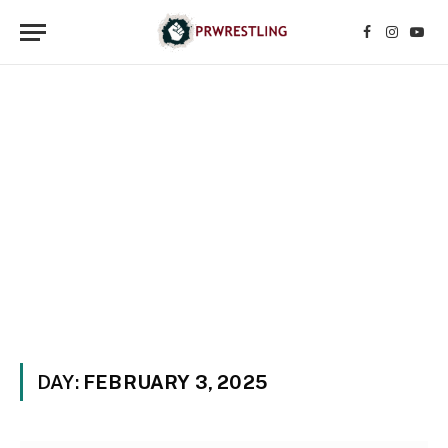
Facebook
Instagr
YouT
DAY:
FEBRUARY 3, 2025