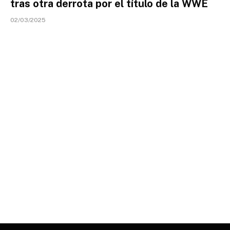
tras otra derrota por el título de la WWE
02/03/2025