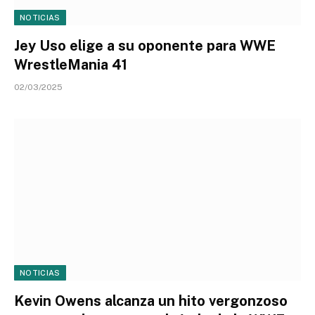
NOTICIAS
Jey Uso elige a su oponente para WWE
WrestleMania 41
02/03/2025
NOTICIAS
Kevin Owens alcanza un hito vergonzoso