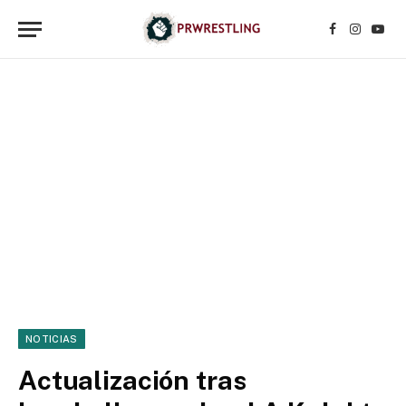
Facebook
Instagr
YouT
NOTICIAS
Actualización tras