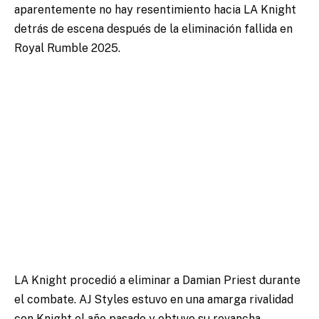
aparentemente no hay resentimiento hacia LA Knight
detrás de escena después de la eliminación fallida en
Royal Rumble 2025.
LA Knight procedió a eliminar a Damian Priest durante
el combate. AJ Styles estuvo en una amarga rivalidad
con Knight el año pasado y obtuvo su revancha