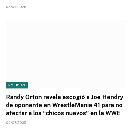
05/07/2025
NOTICIAS
Randy Orton revela escogió a Joe Hendry
de oponente en WrestleMania 41 para no
afectar a los “chicos nuevos” en la WWE
05/07/2025