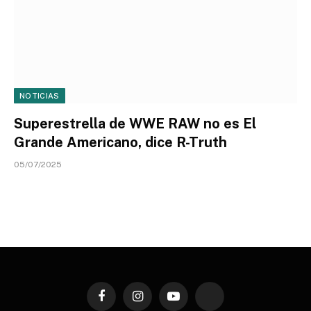
NOTICIAS
Superestrella de WWE RAW no es El
Grande Americano, dice R-Truth
05/07/2025
Facebook
Instagram
YouTube
TikTok