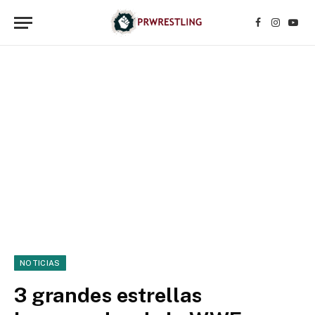
Facebook
Instagr
YouT
NOTICIAS
3 grandes estrellas