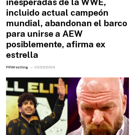
inesperadas de la WWE,
incluido actual campeón
mundial, abandonan el barco
para unirse a AEW
posiblemente, afirma ex
estrella
PRWrestling
03/29/2024