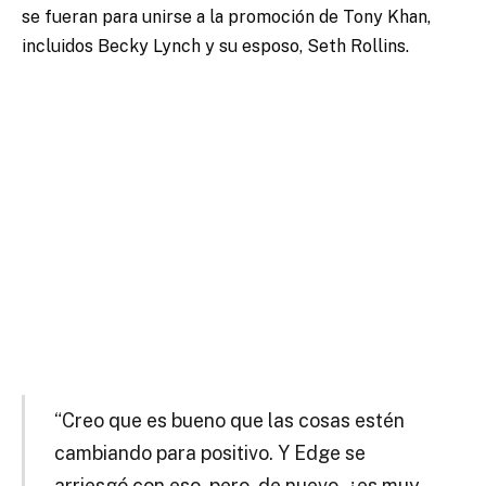
se fueran para unirse a la promoción de Tony Khan,
incluidos Becky Lynch y su esposo, Seth Rollins.
“Creo que es bueno que las cosas estén
cambiando para positivo. Y Edge se
arriesgó con eso, pero, de nuevo, ¿es muy