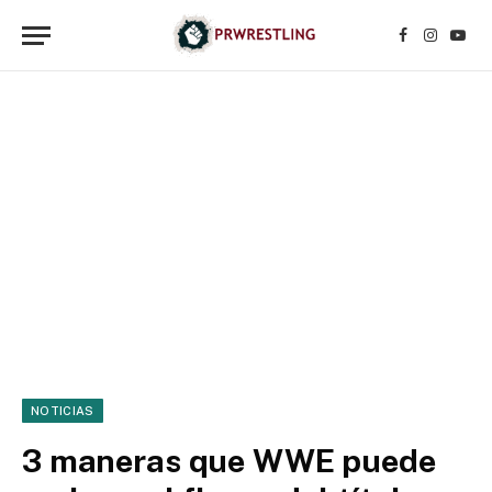
Facebook
Instagr
YouT
NOTICIAS
3 maneras que WWE puede