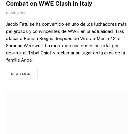
Combat en WWE Clash in Italy
05/28/2026
Jacob Fatu se ha convertido en uno de los luchadores más
peligrosos y convincentes de WWE en la actualidad. Tras
atacar a Roman Reigns después de WrestleMania 42, el
Samoan Werewolf ha mostrado una obsesión total por
destruir al Tribal Chief y reclamar su lugar en la cima de la
familia Anoa’i.
READ MORE