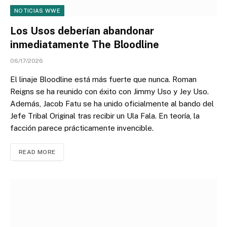
NOTICIAS WWE
Los Usos deberían abandonar
inmediatamente The Bloodline
06/17/2026
El linaje Bloodline está más fuerte que nunca. Roman
Reigns se ha reunido con éxito con Jimmy Uso y Jey Uso.
Además, Jacob Fatu se ha unido oficialmente al bando del
Jefe Tribal Original tras recibir un Ula Fala. En teoría, la
facción parece prácticamente invencible.
READ MORE