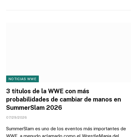
NOTICIAS WWE
3 títulos de la WWE con más
probabilidades de cambiar de manos en
SummerSlam 2026
07/29/2026
SummerSlam es uno de los eventos más importantes de
WWE, a menudo aclamado como el WrestleMania del