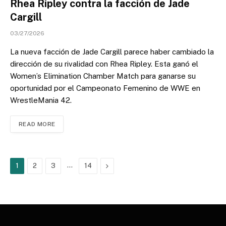
Rhea Ripley contra la facción de Jade
Cargill
03/27/2026
La nueva facción de Jade Cargill parece haber cambiado la
dirección de su rivalidad con Rhea Ripley. Esta ganó el
Women’s Elimination Chamber Match para ganarse su
oportunidad por el Campeonato Femenino de WWE en
WrestleMania 42.
READ MORE
…
Next
1
2
3
14