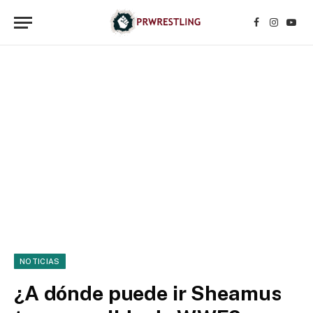
Facebook
Instagr
YouT
NOTICIAS
¿A dónde puede ir Sheamus