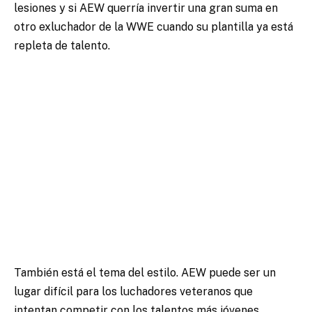
lesiones y si AEW querría invertir una gran suma en
otro exluchador de la WWE cuando su plantilla ya está
repleta de talento.
También está el tema del estilo. AEW puede ser un
lugar difícil para los luchadores veteranos que
intentan competir con los talentos más jóvenes.