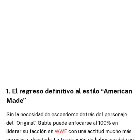
1. El regreso definitivo al estilo “American
Made”
Sin la necesidad de esconderse detrás del personaje
del “Original”, Gable puede enfocarse al 100% en
liderar su facción en
WWE
con una actitud mucho más
agresiva y desatada. La frustración de haber perdido su