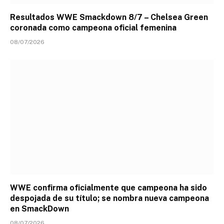
Resultados WWE Smackdown 8/7 – Chelsea Green
coronada como campeona oficial femenina
08/07/2026
WWE confirma oficialmente que campeona ha sido
despojada de su título; se nombra nueva campeona
en SmackDown
08/07/2026