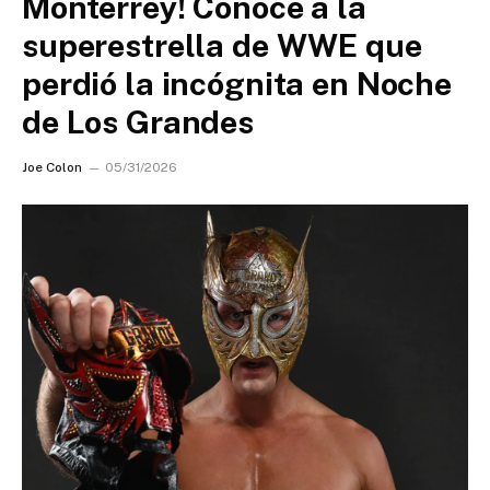
Monterrey! Conoce a la
superestrella de WWE que
perdió la incógnita en Noche
de Los Grandes
Joe Colon
05/31/2026