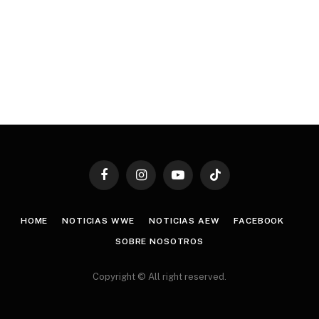
Facebook
Instagram
YouTube
TikTok
HOME
NOTICIAS WWE
NOTICIAS AEW
FACEBOOK
SOBRE NOSOTROS
Copyright © All right reserved.