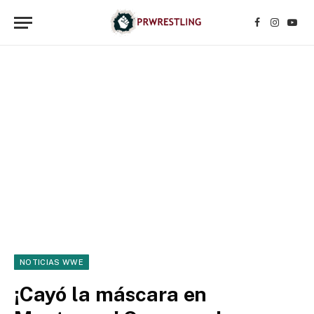
Facebook
Instagr
YouT
NOTICIAS WWE
¡Cayó la máscara en