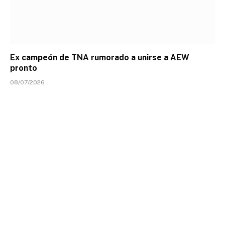
Ex campeón de TNA rumorado a unirse a AEW
pronto
08/07/2026