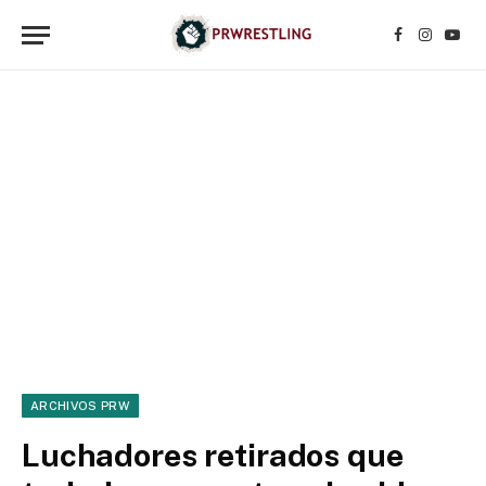
Facebook
Instagr
YouT
ARCHIVOS PRW
Luchadores retirados que