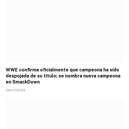
WWE confirma oficialmente que campeona ha sido
despojada de su título; se nombra nueva campeona
en SmackDown
08/07/2026