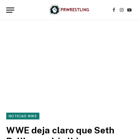
Facebook
Instagr
YouT
NOTICIAS WWE
WWE deja claro que Seth