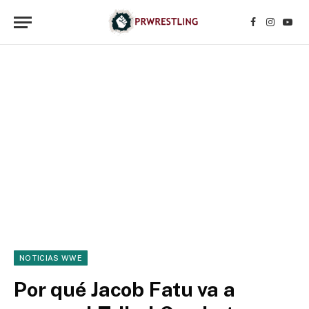
Facebook
Instagr
YouT
NOTICIAS WWE
Por qué Jacob Fatu va a