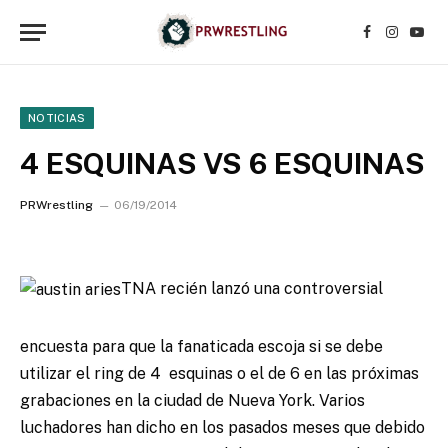
Facebook
Instagr
YouT
NOTICIAS
4 ESQUINAS VS 6 ESQUINAS
PRWrestling
06/19/2014
TNA recién lanzó una controversial
encuesta para que la fanaticada escoja si se debe
utilizar el ring de 4 esquinas o el de 6 en las próximas
grabaciones en la ciudad de Nueva York.
Varios
luchadores han dicho en los pasados meses que debido