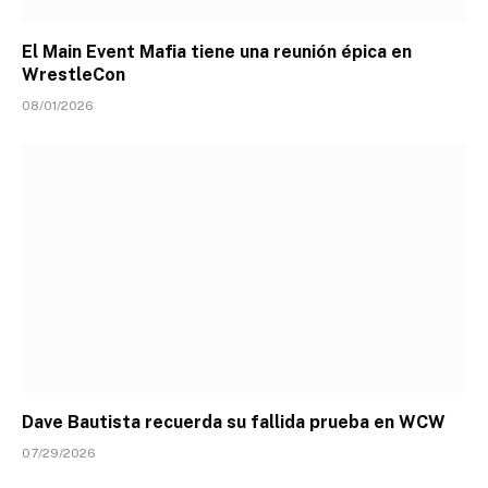
El Main Event Mafia tiene una reunión épica en
WrestleCon
08/01/2026
Dave Bautista recuerda su fallida prueba en WCW
07/29/2026