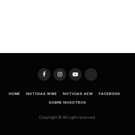
Facebook
Instagram
YouTube
TikTok
HOME
NOTICIAS WWE
NOTICIAS AEW
FACEBOOK
SOBRE NOSOTROS
Copyright © All right reserved.