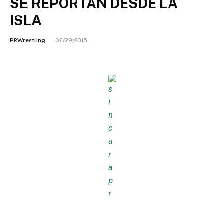
SE REPORTAN DESDE LA
ISLA
PRWrestling
08/29/2015