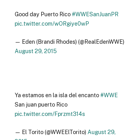
Good day Puerto Rico
#WWESanJuanPR
pic.twitter.com/wORgiye0wP
— Eden (Brandi Rhodes) (@RealEdenWWE)
August 29, 2015
Ya estamos en la isla del encanto
#WWE
San juan puerto Rico
pic.twitter.com/Fprzmt314s
— El Torito (@WWEElTorito)
August 29,