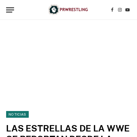
Facebook
Instagr
YouT
NOTICIAS
LAS ESTRELLAS DE LA WWE