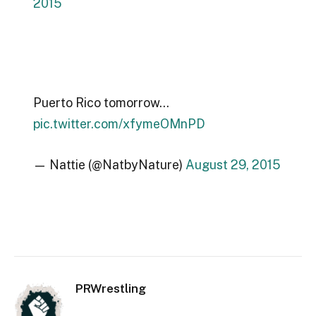
2015
Puerto Rico tomorrow…
pic.twitter.com/xfymeOMnPD
— Nattie (@NatbyNature)
August 29, 2015
PRWrestling