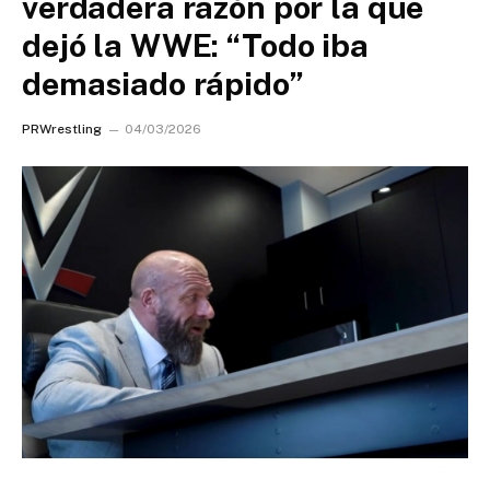
verdadera razón por la que
dejó la WWE: “Todo iba
demasiado rápido”
PRWrestling
04/03/2026