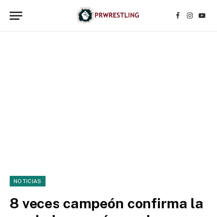
Facebook
Instagr
YouT
NOTICIAS
8 veces campeón confirma la