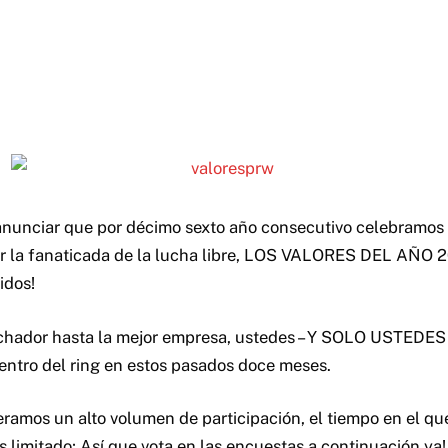
nunciar que por décimo sexto año consecutivo celebramos 
r la fanaticada de la lucha libre, LOS VALORES DEL AÑO 2
idos!
chador hasta la mejor empresa, ustedes – Y SOLO USTEDES 
dentro del ring en estos pasados doce meses.
ramos un alto volumen de participación, el tiempo en el qu
s limitado; Así que vota en las encuestas a continuación ya!