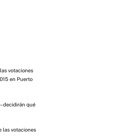
las votaciones
015 en Puerto
– decidirán qué
e las votaciones