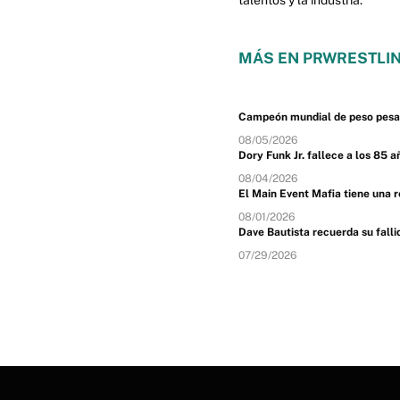
talentos y la industria.
MÁS EN PRWRESTLIN
Campeón mundial de peso pesado
08/05/2026
Dory Funk Jr. fallece a los 85 a
08/04/2026
El Main Event Mafia tiene una 
08/01/2026
Dave Bautista recuerda su fal
07/29/2026