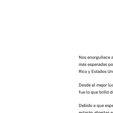
Nos enorgullece a
más esperadas po
Rico y Estados Un
Desde el mejor lu
fue lo que brilló 
Debido a que espe
estarán abiertas e