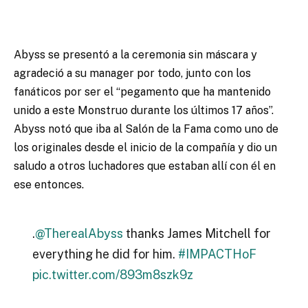
Abyss se presentó a la ceremonia sin máscara y
agradeció a su manager por todo, junto con los
fanáticos por ser el “pegamento que ha mantenido
unido a este Monstruo durante los últimos 17 años”.
Abyss notó que iba al Salón de la Fama como uno de
los originales desde el inicio de la compañía y dio un
saludo a otros luchadores que estaban allí con él en
ese entonces.
.
@TherealAbyss
thanks James Mitchell for
everything he did for him.
#IMPACTHoF
pic.twitter.com/893m8szk9z