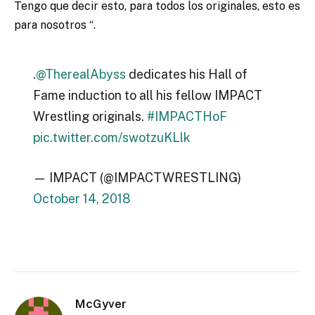
Tengo que decir esto, para todos los originales, esto es
para nosotros “.
.
@TherealAbyss
dedicates his Hall of
Fame induction to all his fellow IMPACT
Wrestling originals.
#IMPACTHoF
pic.twitter.com/swotzuKLlk
— IMPACT (@IMPACTWRESTLING)
October 14, 2018
McGyver