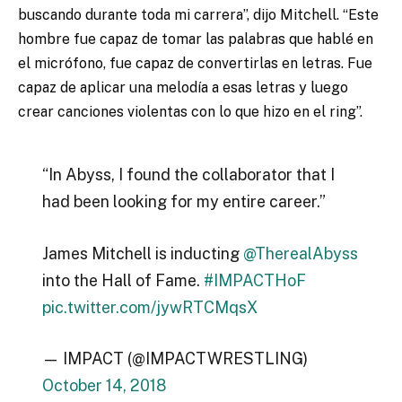
buscando durante toda mi carrera”, dijo Mitchell. “Este
hombre fue capaz de tomar las palabras que hablé en
el micrófono, fue capaz de convertirlas en letras. Fue
capaz de aplicar una melodía a esas letras y luego
crear canciones violentas con lo que hizo en el ring”.
“In Abyss, I found the collaborator that I
had been looking for my entire career.”
James Mitchell is inducting
@TherealAbyss
into the Hall of Fame.
#IMPACTHoF
pic.twitter.com/jywRTCMqsX
— IMPACT (@IMPACTWRESTLING)
October 14, 2018