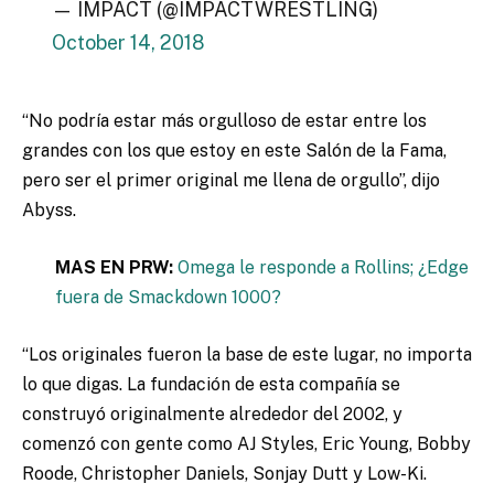
— IMPACT (@IMPACTWRESTLING)
October 14, 2018
“No podría estar más orgulloso de estar entre los
grandes con los que estoy en este Salón de la Fama,
pero ser el primer original me llena de orgullo”, dijo
Abyss.
MAS EN PRW:
Omega le responde a Rollins; ¿Edge
fuera de Smackdown 1000?
“Los originales fueron la base de este lugar, no importa
lo que digas. La fundación de esta compañía se
construyó originalmente alrededor del 2002, y
comenzó con gente como AJ Styles, Eric Young, Bobby
Roode, Christopher Daniels, Sonjay Dutt y Low-Ki.