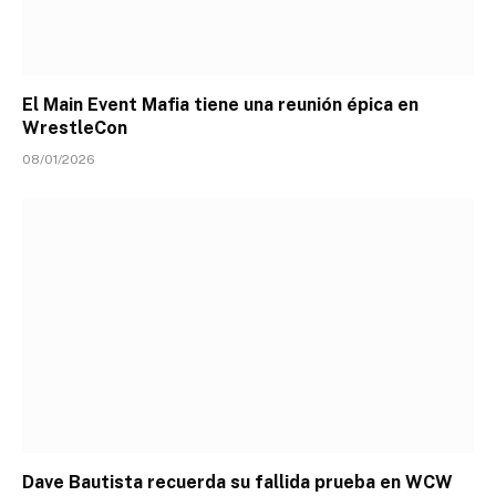
El Main Event Mafia tiene una reunión épica en
WrestleCon
08/01/2026
Dave Bautista recuerda su fallida prueba en WCW