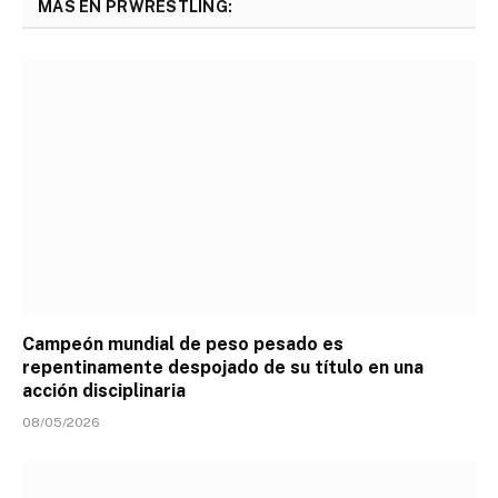
MÁS EN PRWRESTLING:
Campeón mundial de peso pesado es
repentinamente despojado de su título en una
acción disciplinaria
08/05/2026