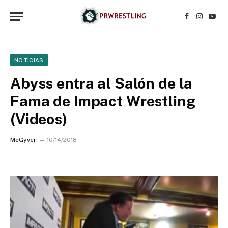
Facebook
Instagr
YouT
NOTICIAS
Abyss entra al Salón de la
Fama de Impact Wrestling
(Videos)
McGyver
10/14/2018