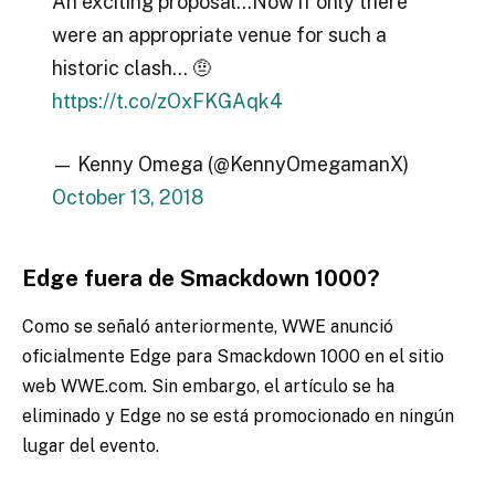
An exciting proposal…Now if only there
were an appropriate venue for such a
historic clash… 🤨
https://t.co/zOxFKGAqk4
— Kenny Omega (@KennyOmegamanX)
October 13, 2018
Edge fuera de Smackdown 1000?
Como se señaló anteriormente, WWE anunció
oficialmente Edge para Smackdown 1000 en el sitio
web WWE.com. Sin embargo, el artículo se ha
eliminado y Edge no se está promocionado en ningún
lugar del evento.