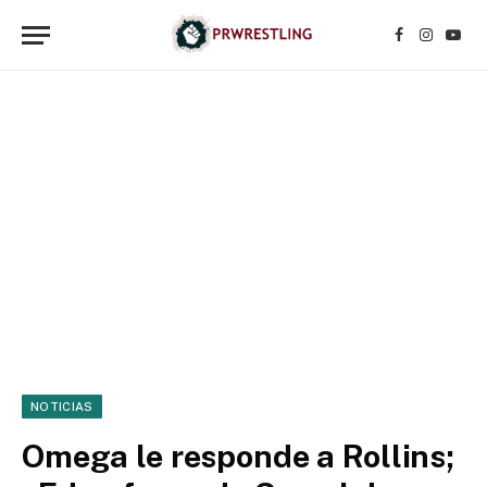
Facebook
Instagr
YouT
NOTICIAS
Omega le responde a Rollins;