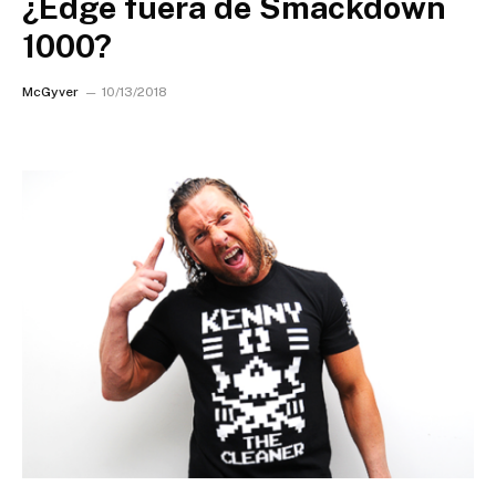
¿Edge fuera de Smackdown
1000?
McGyver
10/13/2018