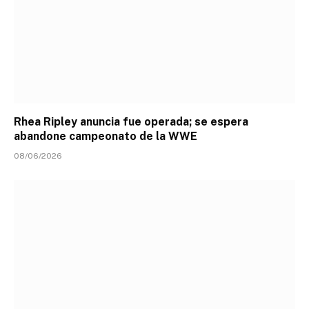
Rhea Ripley anuncia fue operada; se espera
abandone campeonato de la WWE
08/06/2026