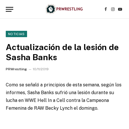
Facebook
Instagr
YouT
NOTICIAS
Actualización de la lesión de
Sasha Banks
PRWrestling
10/11/2019
Como se señaló a principios de esta semana, según los
informes, Sasha Banks sufrió una lesión durante su
lucha en WWE Hell In a Cell contra la Campeona
Femenina de RAW Becky Lynch el domingo.