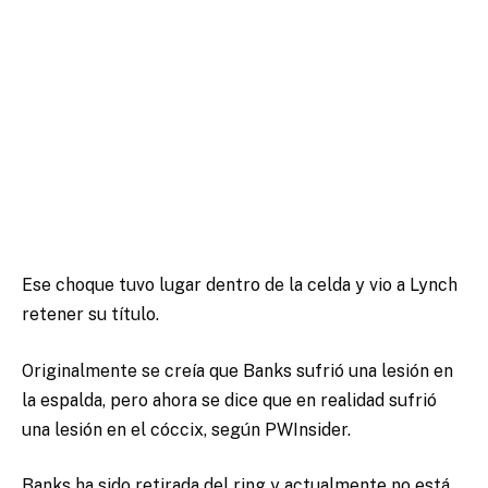
Ese choque tuvo lugar dentro de la celda y vio a Lynch
retener su título.
Originalmente se creía que Banks sufrió una lesión en
la espalda, pero ahora se dice que en realidad sufrió
una lesión en el cóccix, según PWInsider.
Banks ha sido retirada del ring y actualmente no está