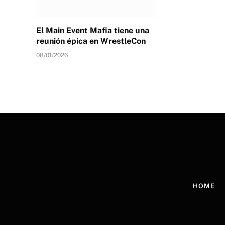
El Main Event Mafia tiene una
reunión épica en WrestleCon
08/01/2026
HOME