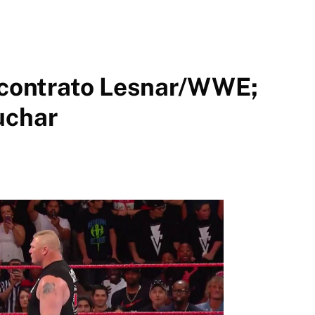
l contrato Lesnar/WWE;
uchar