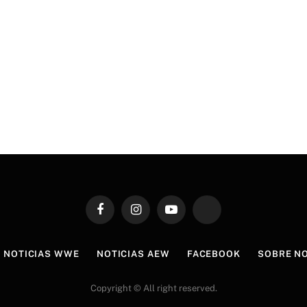
Facebook
Instagram
YouTube
TikTok
NOTICIAS WWE
NOTICIAS AEW
FACEBOOK
SOBRE N
Copyright © All right reserved.