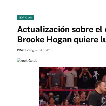
NOTICIAS
Actualización sobre e
Brooke Hogan quiere l
PRWrestling
04/16/2018