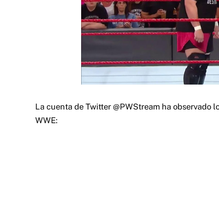
La cuenta de Twitter @PWStream ha observado lo 
WWE: