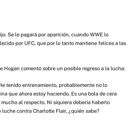
fijo. Se le pagará por aparición, cuando WWE lo
ecido por UFC, que por lo tanto mantiene felices a las
ke Hogan comentó sobre un posible regreso a la lucha:
 He tenido entrenamiento, probablemente no lo
nina que ahora estoy haciendo. Es una bola de cera
ucho al respecto. Ni siquiera debería haberlo
luche contra Charlotte Flair, ¿quién sabe?