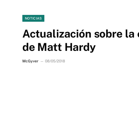
NOTICIAS
Actualización sobre la
de Matt Hardy
McGyver
08/05/2018