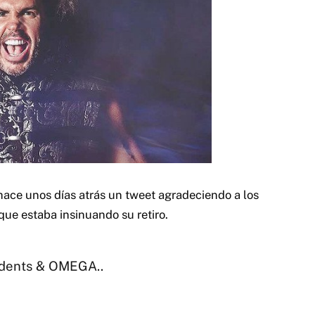
ace unos días atrás un tweet agradeciendo a los
que estaba insinuando su retiro.
endents & OMEGA..