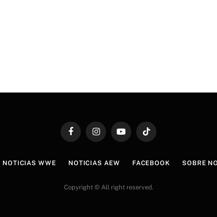
Facebook
Instagram
YouTube
TikTok
NOTICIAS WWE
NOTICIAS AEW
FACEBOOK
SOBRE N
Copyright © All right reserved.