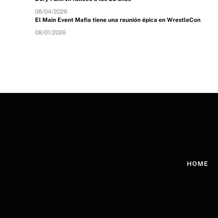
08/04/2026
El Main Event Mafia tiene una reunión épica en WrestleCon
08/01/2026
HOME