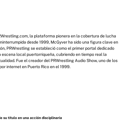
RWrestling.com, la plataforma pionera en la cobertura de lucha
 ininterrumpida desde 1999, McGyver ha sido una figura clave en
cción, PRWrestling se estableció como el primer portal dedicado
escena local puertorriqueña, cubriendo en tiempo real la
actualidad. Fue el creador del PRWrestling Audio Show, uno de los
or internet en Puerto Rico en el 1999.
u título en una acción disciplinaria