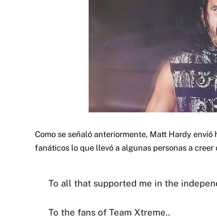
Como se señaló anteriormente, Matt Hardy envió h
fanáticos lo que llevó a algunas personas a creer 
To all that supported me in the indep
To the fans of Team Xtreme..