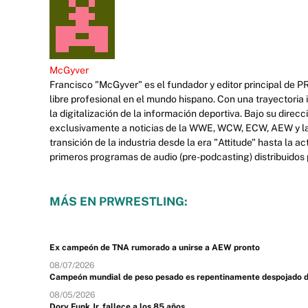
McGyver
Francisco "McGyver" es el fundador y editor principal de P
libre profesional en el mundo hispano. Con una trayectoria
la digitalización de la información deportiva. Bajo su dire
exclusivamente a noticias de la WWE, WCW, ECW, AEW y la 
transición de la industria desde la era "Attitude" hasta la 
primeros programas de audio (pre-podcasting) distribuidos p
MÁS EN PRWRESTLING:
Ex campeón de TNA rumorado a unirse a AEW pronto
08/07/2026
Campeón mundial de peso pesado es repentinamente despojado de s
08/05/2026
Dory Funk Jr. fallece a los 85 años