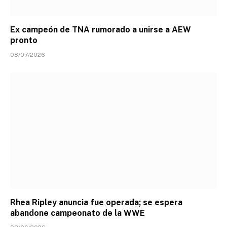
Ex campeón de TNA rumorado a unirse a AEW
pronto
08/07/2026
Rhea Ripley anuncia fue operada; se espera
abandone campeonato de la WWE