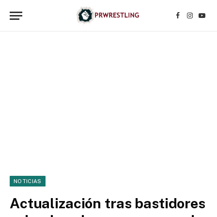
Facebook
Instagr
YouT
NOTICIAS
Actualización tras bastidores