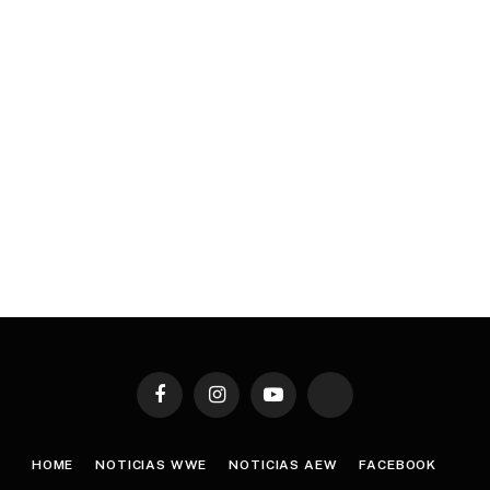
Facebook
Instagram
YouTube
TikTok
HOME
NOTICIAS WWE
NOTICIAS AEW
FACEBOOK