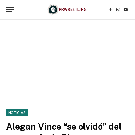
Facebook
Instagr
YouT
NOTICIAS
Alegan Vince “se olvidó” del