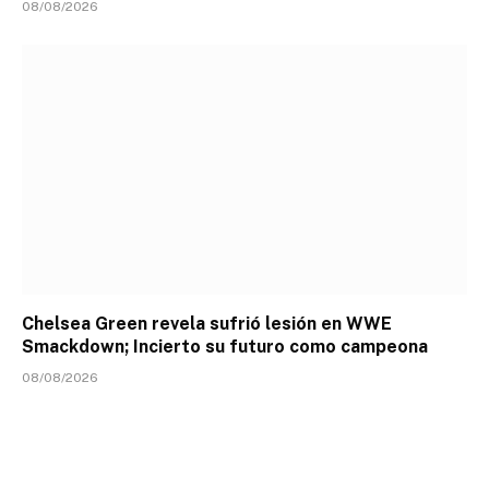
08/08/2026
Chelsea Green revela sufrió lesión en WWE
Smackdown; Incierto su futuro como campeona
08/08/2026