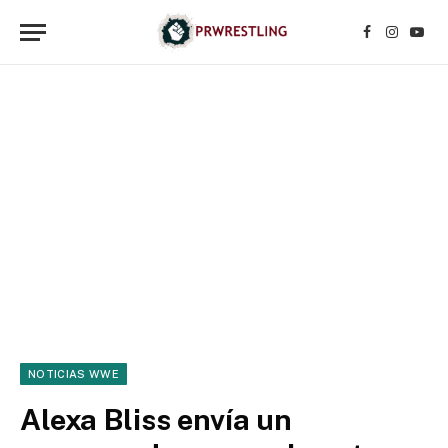
Facebook
Instagr
YouT
NOTICIAS WWE
Alexa Bliss envía un