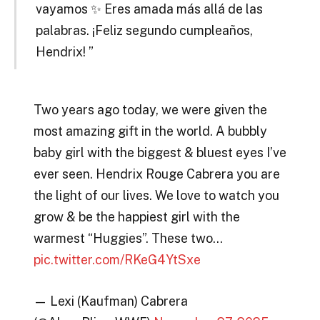
vayamos ✨ Eres amada más allá de las
palabras. ¡Feliz segundo cumpleaños,
Hendrix! ”
Two years ago today, we were given the
most amazing gift in the world. A bubbly
baby girl with the biggest & bluest eyes I’ve
ever seen. Hendrix Rouge Cabrera you are
the light of our lives. We love to watch you
grow & be the happiest girl with the
warmest “Huggies”. These two…
pic.twitter.com/RKeG4YtSxe
— Lexi (Kaufman) Cabrera