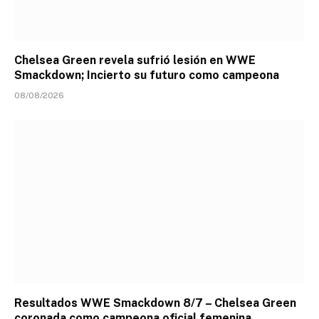
Chelsea Green revela sufrió lesión en WWE
Smackdown; Incierto su futuro como campeona
08/08/2026
Resultados WWE Smackdown 8/7 – Chelsea Green
coronada como campeona oficial femenina