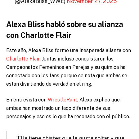
(@AlexaBliss_WWE)
November 27, 2025
Alexa Bliss habló sobre su alianza
con Charlotte Flair
Este año, Alexa Bliss formó una inesperada alianza con
Charlotte Flair
. Juntas incluso conquistaron los
Campeonatos Femeninos en Parejas y su química ha
conectado con los fans porque se nota que ambas se
están divirtiendo de verdad en el ring.
En entrevista con
WrestleRant
, Alexa explicó que
ambas han mostrado un lado diferente de sus
personajes y eso es lo que ha resonado con el público.
“Ella tiene chistes que le gusta soltar y que