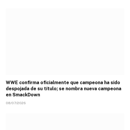
WWE confirma oficialmente que campeona ha sido
despojada de su título; se nombra nueva campeona
en SmackDown
08/07/2026