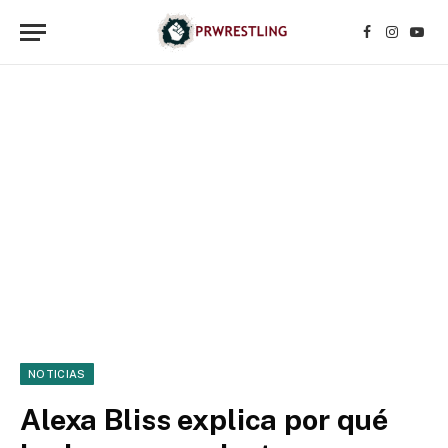
Facebook
Instagr
YouT
NOTICIAS
Alexa Bliss explica por qué