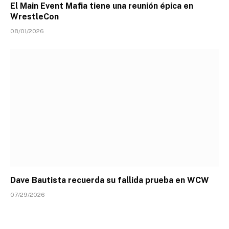
El Main Event Mafia tiene una reunión épica en
WrestleCon
08/01/2026
Dave Bautista recuerda su fallida prueba en WCW
07/29/2026