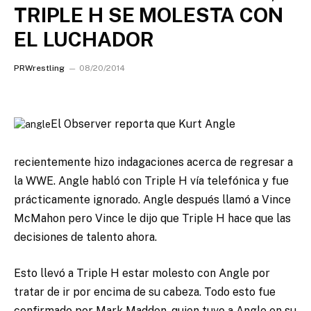
TRIPLE H SE MOLESTA CON
EL LUCHADOR
PRWrestling
08/20/2014
El Observer reporta que Kurt Angle
recientemente hizo indagaciones acerca de regresar a
la WWE. Angle habló con Triple H vía telefónica y fue
prácticamente ignorado.
Angle después llamó a Vince
McMahon pero Vince le dijo que Triple H hace que las
decisiones de talento ahora.
Esto llevó a Triple H estar molesto con Angle por
tratar de ir por encima de su cabeza. Todo esto fue
confirmado por Mark Madden, quien tuvo a Angle en su