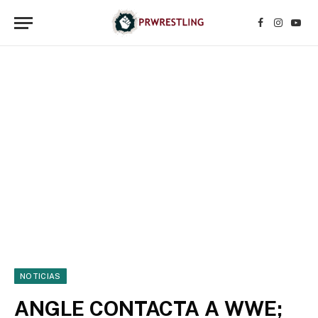
Facebook
Instagr
YouT
NOTICIAS
ANGLE CONTACTA A WWE;