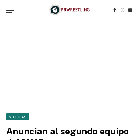
Facebook
Instagr
YouT
NOTICIAS
Anuncian al segundo equipo