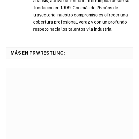
análisis, activa de forma ininterrumpida desde su
fundación en 1999. Con más de 25 años de
trayectoria, nuestro compromiso es ofrecer una
cobertura profesional, veraz y con un profundo
respeto hacia los talentos y la industria.
MÁS EN PRWRESTLING: