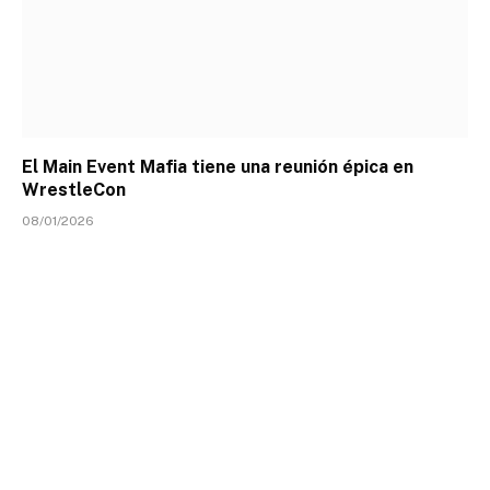
El Main Event Mafia tiene una reunión épica en
WrestleCon
08/01/2026