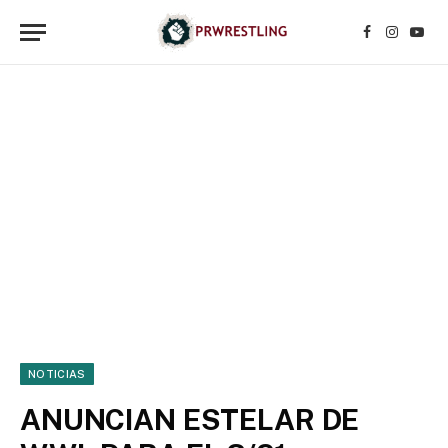
Facebook
Instagr
YouT
NOTICIAS
ANUNCIAN ESTELAR DE