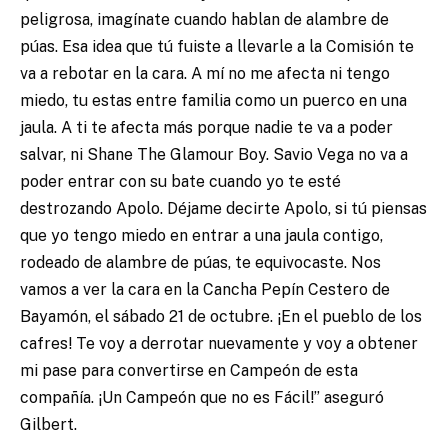
peligrosa, imagínate cuando hablan de alambre de
púas. Esa idea que tú fuiste a llevarle a la Comisión te
va a rebotar en la cara. A mí no me afecta ni tengo
miedo, tu estas entre familia como un puerco en una
jaula. A ti te afecta más porque nadie te va a poder
salvar, ni Shane The Glamour Boy. Savio Vega no va a
poder entrar con su bate cuando yo te esté
destrozando Apolo. Déjame decirte Apolo, si tú piensas
que yo tengo miedo en entrar a una jaula contigo,
rodeado de alambre de púas, te equivocaste. Nos
vamos a ver la cara en la Cancha Pepín Cestero de
Bayamón, el sábado 21 de octubre. ¡En el pueblo de los
cafres! Te voy a derrotar nuevamente y voy a obtener
mi pase para convertirse en Campeón de esta
compañía. ¡Un Campeón que no es Fácil!” aseguró
Gilbert.