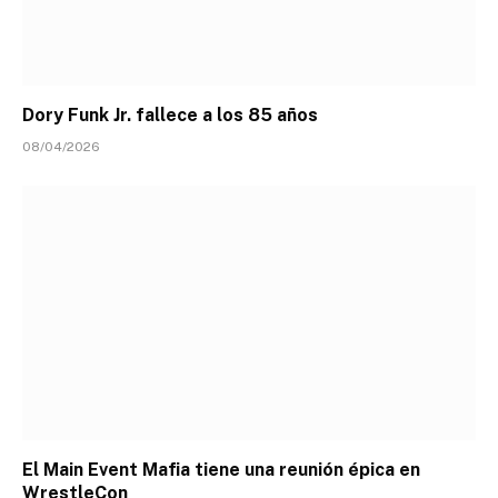
Dory Funk Jr. fallece a los 85 años
08/04/2026
El Main Event Mafia tiene una reunión épica en
WrestleCon