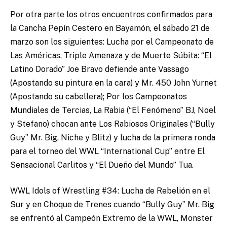
Por otra parte los otros encuentros confirmados para
la Cancha Pepín Cestero en Bayamón, el sábado 21 de
marzo son los siguientes: Lucha por el Campeonato de
Las Américas, Triple Amenaza y de Muerte Súbita: “El
Latino Dorado” Joe Bravo defiende ante Vassago
(Apostando su pintura en la cara) y Mr. 450 John Yurnet
(Apostando su cabellera); Por los Campeonatos
Mundiales de Tercias, La Rabia (“El Fenómeno” BJ, Noel
y Stefano) chocan ante Los Rabiosos Originales (“Bully
Guy” Mr. Big, Niche y Blitz) y lucha de la primera ronda
para el torneo del WWL “International Cup” entre El
Sensacional Carlitos y “El Dueño del Mundo” Tua.
WWL Idols of Wrestling #34: Lucha de Rebelión en el
Sur y en Choque de Trenes cuando “Bully Guy” Mr. Big
se enfrentó al Campeón Extremo de la WWL, Monster