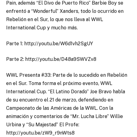
Pain, además “El Divo de Puerto Rico” Barbie Boy se
enfrentó a “Wonderful” Xanders, todo lo ocurrido en
Rebelión en el Sur, lo que nos lleva al WWL
International Cup y mucho más.
Parte 1: http://youtu.be/W6d1vh2SgUY
Parte 2: http://youtu.be/D48a9SWVZv8
WWL Presenta #33: Parte de lo sucedido en Rebelión
en el Sur. Toma forma el próximo evento, WWL
International Cup. “El Latino Dorado” Joe Bravo habla
de su encuentro el 21 de marzo, defendiendo en
Campeonato de las Américas de la WWL. Con la
animación y comentarios de “Mr. Lucha Libre” Willie
Urbina y “Su Majestad” El Profe:
http://youtu.be/zW9_r9nWts8