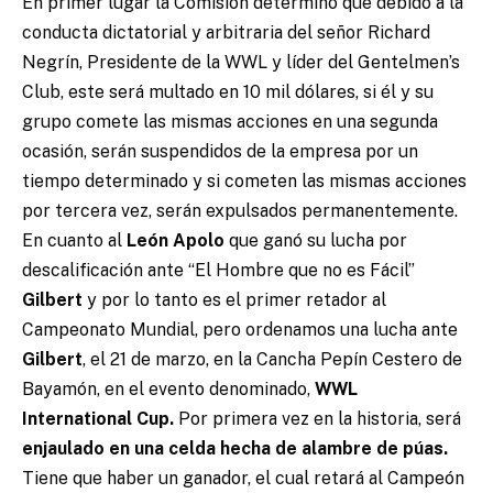
​En primer lugar la Comisión determinó que debido a la
conducta dictatorial y arbitraria del señor Richard
Negrín, Presidente de la WWL y líder del Gentelmen’s
Club, este será multado en 10 mil dólares, si él y su
grupo comete las mismas acciones en una segunda
ocasión, serán suspendidos de la empresa por un
tiempo determinado y si cometen las mismas acciones
por tercera vez, serán expulsados permanentemente.
En cuanto al
León Apolo
que ganó su lucha por
descalificación ante “El Hombre que no es Fácil”
Gilbert
y por lo tanto es el primer retador al
Campeonato Mundial, pero ordenamos una lucha ante
Gilbert
, el 21 de marzo, en la Cancha Pepín Cestero de
Bayamón, en el evento denominado,
WWL
International Cup.
Por primera vez en la historia, será
enjaulado en una celda hecha de alambre de púas.
Tiene que haber un ganador, el cual retará al Campeón