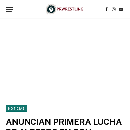
Facebook
Instagr
YouT
NOTICIAS
ANUNCIAN PRIMERA LUCHA