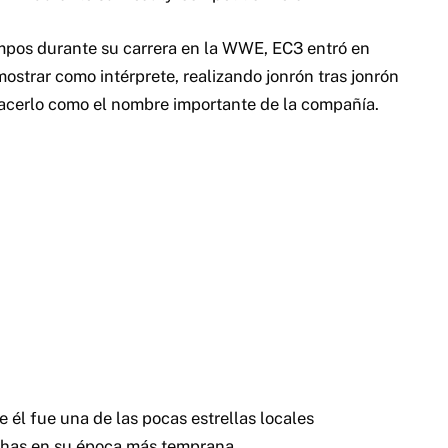
empos durante su carrera en la WWE, EC3 entró en
strar como intérprete, realizando jonrón tras jonrón
hacerlo como el nombre importante de la compañía.
él fue una de las pocas estrellas locales
echas en su época más temprana.