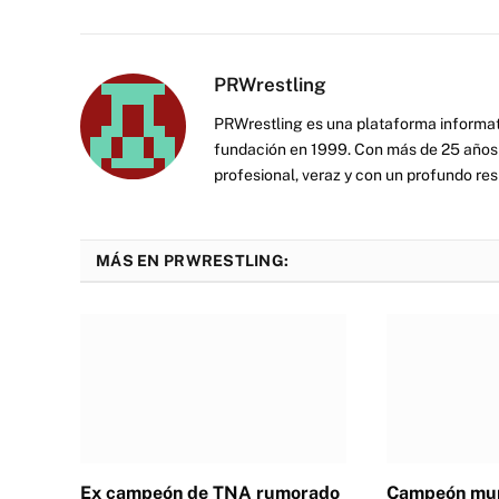
PRWrestling
PRWrestling es una plataforma informati
fundación en 1999. Con más de 25 años 
profesional, veraz y con un profundo resp
MÁS EN PRWRESTLING:
Ex campeón de TNA rumorado
Campeón mun