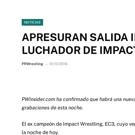
NOTICIAS
APRESURAN SALIDA 
LUCHADOR DE IMPAC
PRWrestling
01/13/2018
PWInsider.com ha confirmado que habrá una nueva s
grabaciones de esta noche.
El ex campeón de Impact Wrestling, EC3, cuyo ve
la noche de hoy.