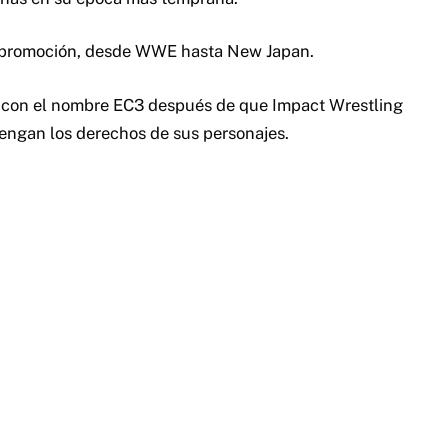
da promoción, desde WWE hasta New Japan.
a con el nombre EC3 después de que Impact Wrestling
etengan los derechos de sus personajes.