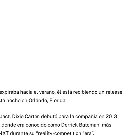
piraba hacia el verano, él está recibiendo un release
ta noche en Orlando, Florida.
mpact, Dixie Carter, debutó para la compañía en 2013
E donde era conocido como Derrick Bateman, más
T durante su “reality-competition “era”.