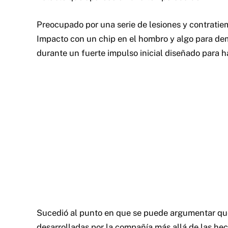
Preocupado por una serie de lesiones y contrati
Impacto con un chip en el hombro y algo para demo
durante un fuerte impulso inicial diseñado para 
Sucedió al punto en que se puede argumentar que 
desarrolladas por la compañía más allá de las h