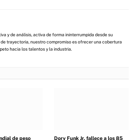
va y de análisis, activa de forma ininterrumpida desde su
de trayectoria, nuestro compromiso es ofrecer una cobertura
eto hacia los talentos y la industria.
dial de peso
Dory Funk Jr. fallece a los 85