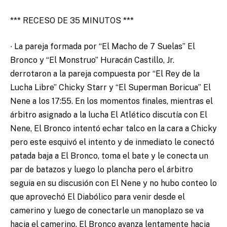
*** RECESO DE 35 MINUTOS ***
∙ La pareja formada por “El Macho de 7 Suelas” El
Bronco y “El Monstruo” Huracán Castillo, Jr.
derrotaron a la pareja compuesta por “El Rey de la
Lucha Libre” Chicky Starr y “El Superman Boricua” El
Nene a los 17:55. En los momentos finales, mientras el
árbitro asignado a la lucha El Atlético discutía con El
Nene, El Bronco intentó echar talco en la cara a Chicky
pero este esquivó el intento y de inmediato le conectó
patada baja a El Bronco, toma el bate y le conecta un
par de batazos y luego lo plancha pero el árbitro
seguia en su discusión con El Nene y no hubo conteo lo
que aprovechó El Diabólico para venir desde el
camerino y luego de conectarle un manoplazo se va
hacia el camerino. El Bronco avanza lentamente hacia