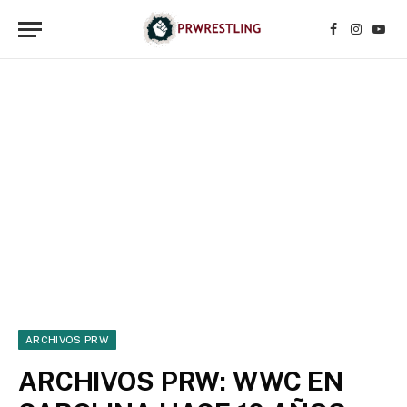
Facebook
Instagr
YouT
ARCHIVOS PRW
ARCHIVOS PRW: WWC EN