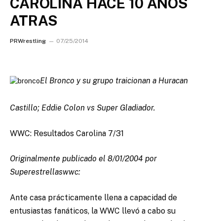
CAROLINA HACE 10 AÑOS
ATRAS
PRWrestling
07/25/2014
El Bronco y su grupo traicionan a Huracan
Castillo; Eddie Colon vs Super Gladiador.
WWC: Resultados Carolina 7/31
Originalmente publicado el 8/01/2004 por
Superestrellaswwc:
Ante casa prácticamente llena a capacidad de
entusiastas fanáticos, la WWC llevó a cabo su