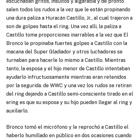
escuchaban gritos, insultos y algarabía y de pronto
salen todos los rudos a la vez que le están propinando
una dura paliza a Huracán Castillo, Jr., al cual trajeron a
son de golpes hasta el ring. Una vez alli, la paliza a
Castillo toma proporciones inarrables a la vez que El
Bronco le propinaba fuertes golpes a Castillo con la
macana del Super Gladiador y otros luchadores se
turnaban para hacerle lo mismo a Castillo. Mientras
tanto, la esposa y el hijo menor de Castillo intentaban
ayudarlo infructuosamente mientras eran retenidos
por la segurida. de WWC y una vez los rudos se retiran
del ring dejando a Castillo semi-consciente tirado en el
ering es que su esposa y su hijo pueden llegar al ring y
auxiliarlo.
Bronco tomó el micrófono y le reprochó a Castillo el
haberlo humillado en público en dos ocasiones cuando