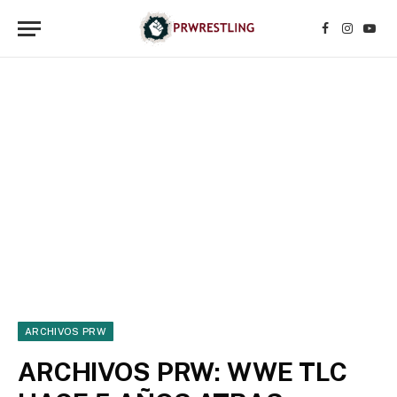
Facebook
Instagr
YouT
ARCHIVOS PRW
ARCHIVOS PRW: WWE TLC