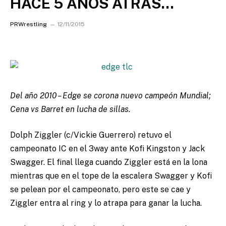
HACE 5 AÑOS ATRAS…
PRWrestling
12/11/2015
Del año 2010 – Edge se corona nuevo campeón Mundial;
Cena vs Barret en lucha de sillas.
Dolph Ziggler (c/Vickie Guerrero) retuvo el
campeonato IC en el 3way ante Kofi Kingston y Jack
Swagger. El final llega cuando Ziggler está en la lona
mientras que en el tope de la escalera Swagger y Kofi
se pelean por el campeonato, pero este se cae y
Ziggler entra al ring y lo atrapa para ganar la lucha.