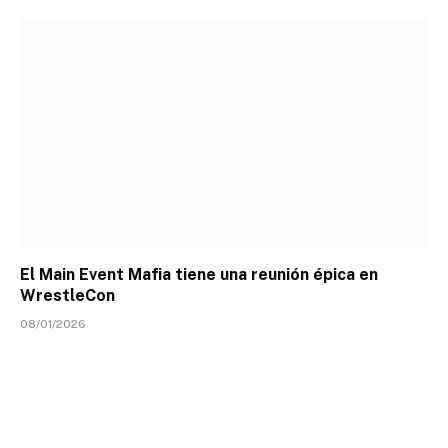
El Main Event Mafia tiene una reunión épica en
WrestleCon
08/01/2026