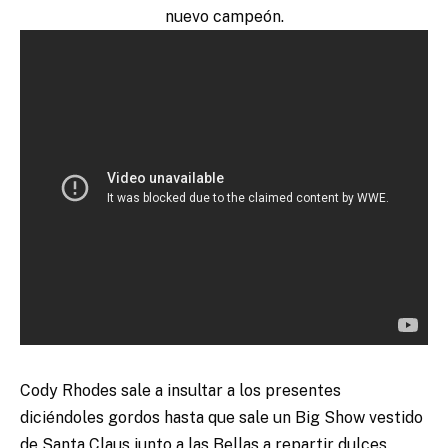
nuevo campeón.
Cody Rhodes sale a insultar a los presentes
diciéndoles gordos hasta que sale un Big Show vestido
de Santa Claus junto a las Bellas a repartir dulces.