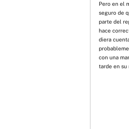
Pero en el m
seguro de q
parte del re
hace correc
diera cuenta
probablement
con una man
tarde en su