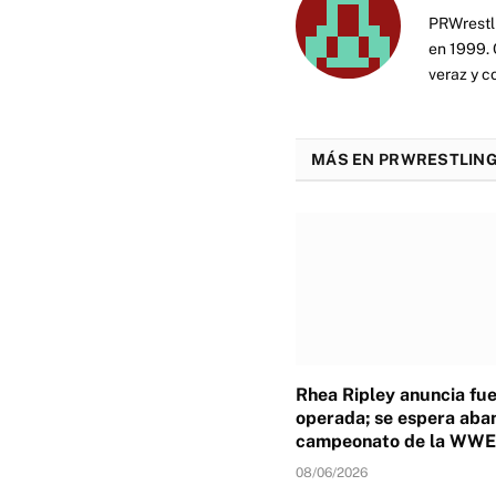
PRWrestli
en 1999. 
veraz y c
MÁS EN PRWRESTLING
Rhea Ripley anuncia fu
operada; se espera aba
campeonato de la WWE
08/06/2026