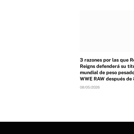
3 razones por las que 
Reigns defenderá su tít
mundial de peso pesado
WWE RAW después de 
08/05/2026