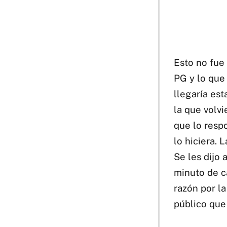
Esto no fue
PG y lo que
llegaría esta
la que volv
que lo respo
lo hiciera. 
Se les dijo 
minuto de c
razón por la
público que