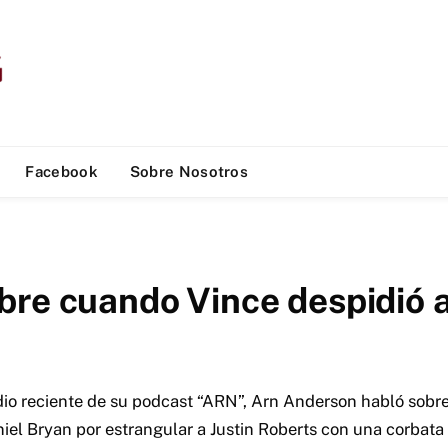
Facebook
Sobre Nosotros
bre cuando Vince despidió 
dio reciente de su podcast “ARN”, Arn Anderson habló so
iel Bryan por estrangular a Justin Roberts con una corbata