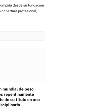
errumpida desde su fundación
 cobertura profesional,
 mundial de peso
es repentinamente
o de su título en una
isciplinaria