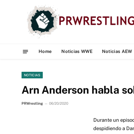
Home
Noticias WWE
Noticias AEW
NOTICIAS
Arn Anderson habla so
PRWrestling
06/20/2020
Durante un episo
despidiendo a Dan