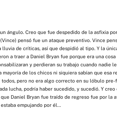
 un ángulo. Creo que fue despedido de la asfixia po
 (Vince) pensó fue un ataque preventivo. Vince pen
 lluvia de críticas, así que despidió al tipo. Y la úni
ieron a traer a Daniel Bryan fue porque era una cos
nsabilizaran y perdieran su trabajo cuando nadie le
La mayoría de los chicos ni siquiera sabían que esa re
a todos, pero no era algo correcto en su lóbulo pre-
ada lucha, podría haber sucedido, y sucedió. Y creo 
 que Daniel Bryan fue traído de regreso fue por la 
 estaba empujando por él…