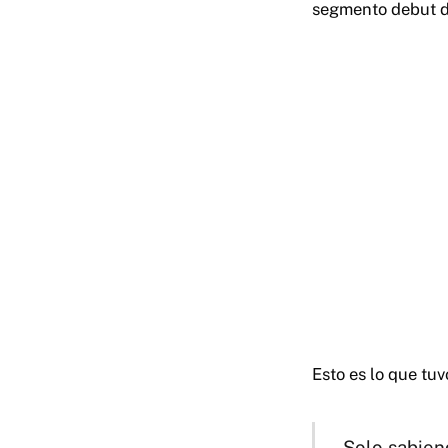
segmento debut d
Esto es lo que tuv
Solo sabien