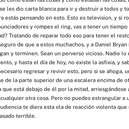
 les dio carta blanca para ir y destruir a todos y to
ra estás pensando en esto. Esto es television, y si 
unciadores y rompes el ring, vas a tener un tiempo
ad? Tratando de reparar todo eso para tener el rest
seguro de que a estos muchachos, y a Daniel Bryan i
algan y terminen. Sean un perverso vicioso. Nadie lo 
to, y hasta el día de hoy, no existe la asfixia, y s
ecesario regresar y revivir esto, pero si se ahoga, u
e de la parte superior de una escalera encima de otr
 que está debajo de él por la mitad, arriesgándose 
cualquier otra cosa. Pero no puedes estrangular a u
udiencia te diera esta ola de reacción violenta que 
asado terrible.