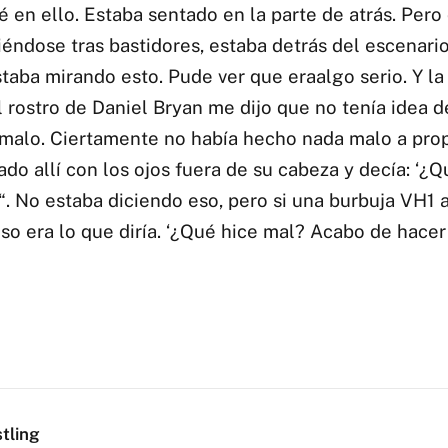
 en ello. Estaba sentado en la parte de atrás. Pero
iéndose tras bastidores, estaba detrás del escenario
staba mirando esto. Pude ver que eraalgo serio. Y l
l rostro de Daniel Bryan me dijo que no tenía idea 
malo. Ciertamente no había hecho nada malo a prop
do allí con los ojos fuera de su cabeza y decía: ‘¿Q
“. No estaba diciendo eso, pero si una burbuja VH1 
eso era lo que diría. ‘¿Qué hice mal? Acabo de hace
tling