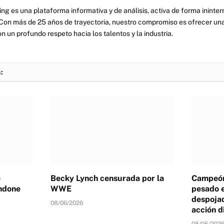
ng es una plataforma informativa y de análisis, activa de forma inint
Con más de 25 años de trayectoria, nuestro compromiso es ofrecer una
on un profundo respeto hacia los talentos y la industria.
:
e
Becky Lynch censurada por la
Campeón
ndone
WWE
pesado 
despojad
08/06/2026
acción d