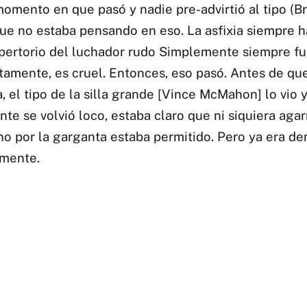
omento en que pasó y nadie pre-advirtió al tipo (Br
ue no estaba pensando en eso. La asfixia siempre h
pertorio del luchador rudo Simplemente siempre fue 
tamente, es cruel. Entonces, eso pasó. Antes de qu
, el tipo de la silla grande [Vince McMahon] lo vio 
e se volvió loco, estaba claro que ni siquiera agarr
o por la garganta estaba permitido. Pero ya era d
 mente.