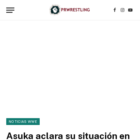
Facebook
Instagr
YouT
NOTICIAS WWE
Asuka aclara su situación en