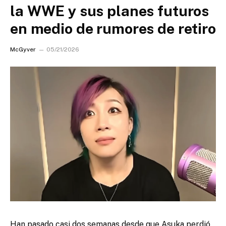
la WWE y sus planes futuros
en medio de rumores de retiro
McGyver
05/21/2026
Han pasado casi dos semanas desde que Asuka perdió