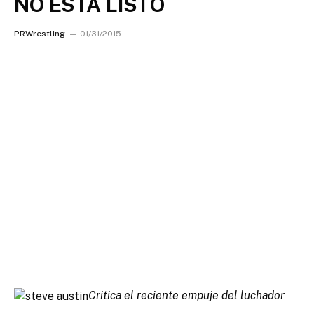
NO ESTA LISTO
PRWrestling
01/31/2015
Critica el reciente empuje del luchador