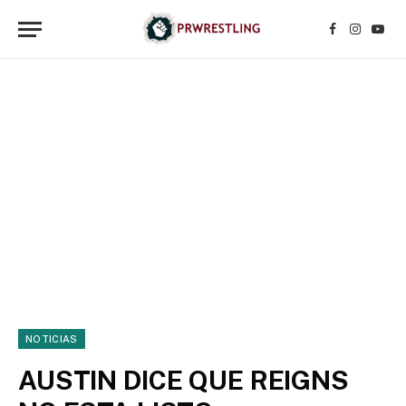
Facebook
Instagr
YouT
NOTICIAS
AUSTIN DICE QUE REIGNS