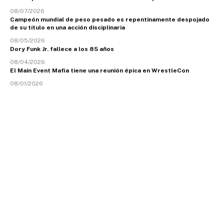
08/07/2026
Campeón mundial de peso pesado es repentinamente despojado
de su título en una acción disciplinaria
08/05/2026
Dory Funk Jr. fallece a los 85 años
08/04/2026
El Main Event Mafia tiene una reunión épica en WrestleCon
08/01/2026