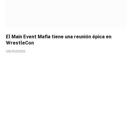
El Main Event Mafia tiene una reunión épica en
WrestleCon
08/01/2026