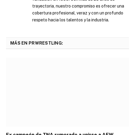
trayectoria, nuestro compromiso es ofrecer una
cobertura profesional, veraz y con un profundo
respeto hacia los talentos y la industria.
MÁS EN PRWRESTLING:
Ex campeón de TNA rumorado a unirse a AEW