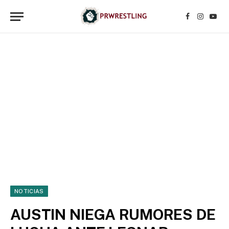
Facebook
Instagr
YouT
NOTICIAS
AUSTIN NIEGA RUMORES DE