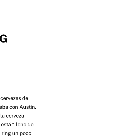
RG
 cervezas de
aba con Austin.
 la cerveza
está “lleno de
l ring un poco