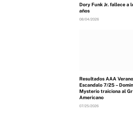
Dory Funk Jr. fallece a 
años
08/04/2026
Resultados AAA Verano
Escandalo 7/25 – Domin
Mysterio traiciona al G
Americano
07/25/2026