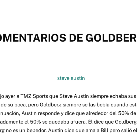
COMENTARIOS DE GOLDBE
dijo ayer a TMZ Sports que Steve Austin siempre echaba sus
 de su boca, pero Goldberg siempre se las bebía cuando est
tinuación, Austin responde y dice que alrededor del 50% de
adamente el 50% se quedaba afuera. Él dice que Goldberg 
g no es un bebedor. Austin dice que ama a Bill pero salió e