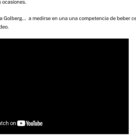
s ocasiones.
 a Golberg… a medirse en una una competencia de beber ce
deo.