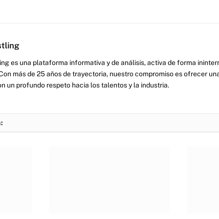
tling
ng es una plataforma informativa y de análisis, activa de forma inint
Con más de 25 años de trayectoria, nuestro compromiso es ofrecer una
on un profundo respeto hacia los talentos y la industria.
: