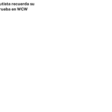
tista recuerda su
 prueba en WCW