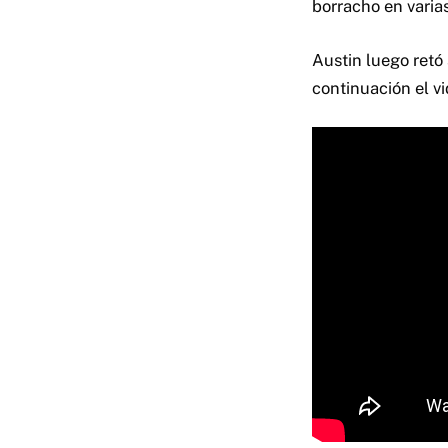
borracho en varia
Austin luego retó
continuación el vi