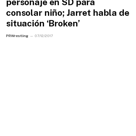
personaje en SD para
consolar niño; Jarret habla de
situación ‘Broken’
PRWrestling
07/12/2017