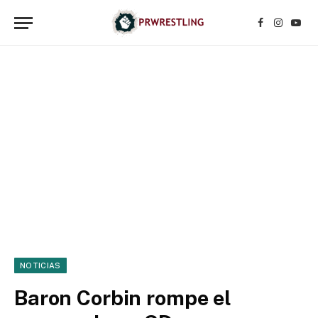
Facebook
Instagr
YouT
NOTICIAS
Baron Corbin rompe el