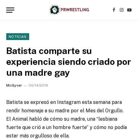
Facebook
Instagr
YouT
NOTICIAS
Batista comparte su
experiencia siendo criado por
una madre gay
McGyver
06/14/2019
Batista se expresó en Instagram esta semana para
rendir homenaje a su madre por el Mes del Orgullo.
El Animal habló de cómo su madre, una “lesbiana
fuerte que crió a un hombre fuerte” y cómo no podía
estar más orgulloso de ella.