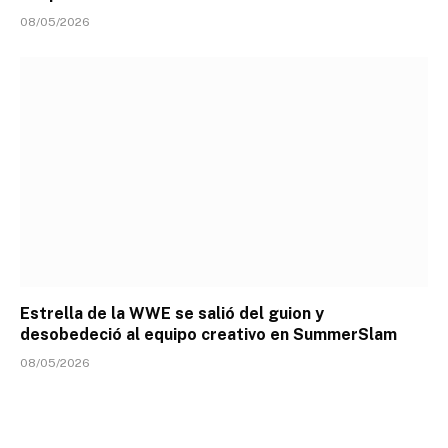
08/05/2026
Estrella de la WWE se salió del guion y
desobedeció al equipo creativo en SummerSlam
08/05/2026