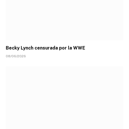
Becky Lynch censurada por la WWE
08/06/2026